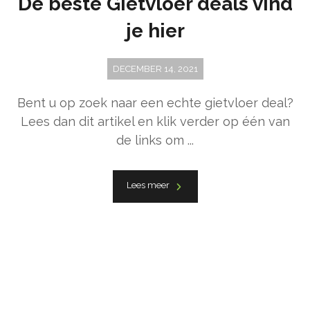
De beste Gietvloer deals vind
je hier
DECEMBER 14, 2021
Bent u op zoek naar een echte gietvloer deal?
Lees dan dit artikel en klik verder op één van
de links om ...
Lees meer