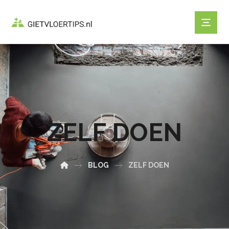
ZELF DOEN
BLOG
ZELF DOEN