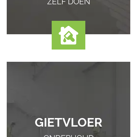
ZELF DOEN
GIETVLOER