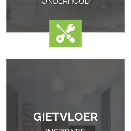
ONDERHOUD
GIETVLOER