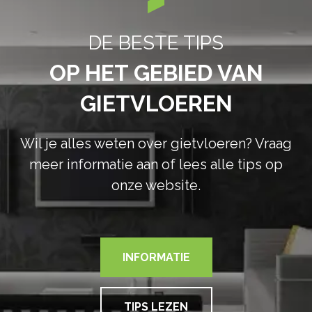
DE BESTE TIPS
OP HET GEBIED VAN
GIETVLOEREN
Wil je alles weten over gietvloeren? Vraag
meer informatie aan of lees alle tips op
onze website.
INFORMATIE
TIPS LEZEN