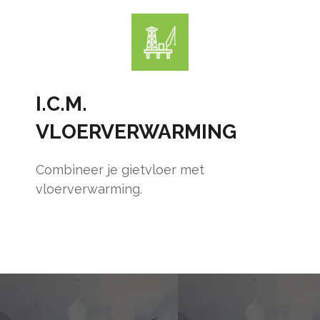
I.C.M.
VLOERVERWARMING
Combineer je gietvloer met
vloerverwarming.