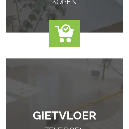
KOPEN
GIETVLOER