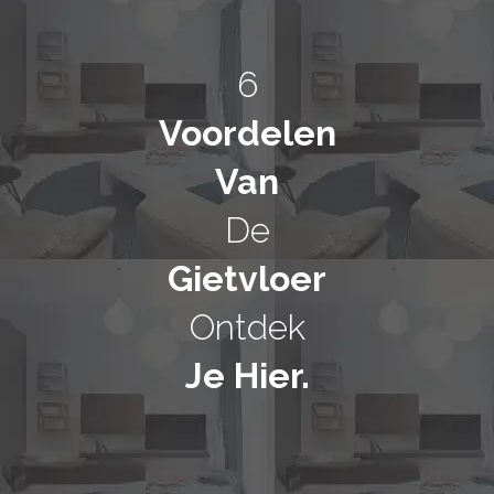
6
Voordelen
Van
De
Gietvloer
Ontdek
Je Hier.