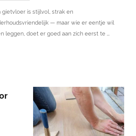
 gietvloer is stijlvol, strak en
erhoudsvriendelijk — maar wie er eentje wil
en leggen, doet er goed aan zich eerst te ...
or