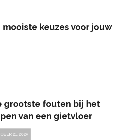
de mooiste keuzes voor jouw
 grootste fouten bij het
pen van een gietvloer
OBER 21, 2025