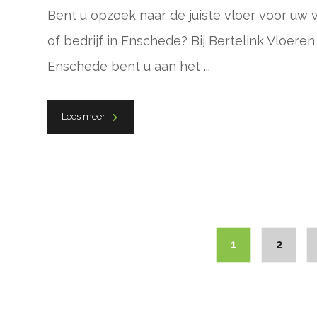
Bent u opzoek naar de juiste vloer voor uw
of bedrijf in Enschede? Bij Bertelink Vloeren
Enschede bent u aan het ...
Lees meer
1
2