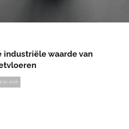
 industriële waarde van
etvloeren
I 30, 2026