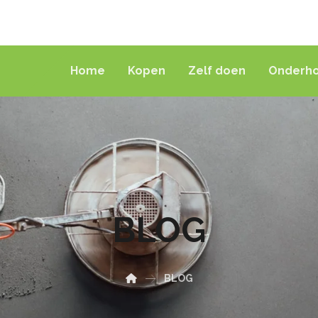
Home
Kopen
Zelf doen
Onderh
BLOG
BLOG