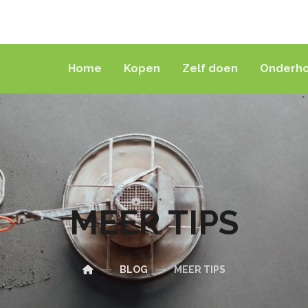
Home
Kopen
Zelf doen
Onderh
MEER TIPS
BLOG
MEER TIPS