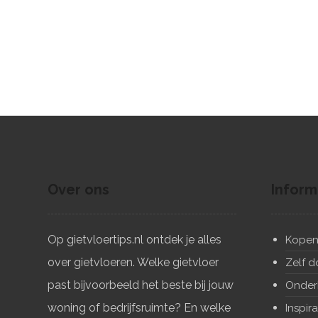
Over ons
Inform
Op gietvloertips.nl ontdek je alles
Kope
over gietvloeren. Welke gietvloer
Zelf 
past bijvoorbeeld het beste bij jouw
Onder
woning of bedrijfsruimte? En welke
Inspira