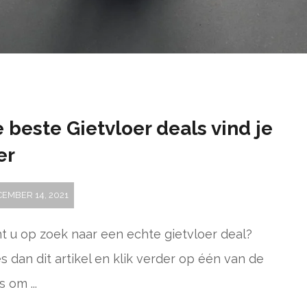
 beste Gietvloer deals vind je
er
EMBER 14, 2021
t u op zoek naar een echte gietvloer deal?
s dan dit artikel en klik verder op één van de
s om ...