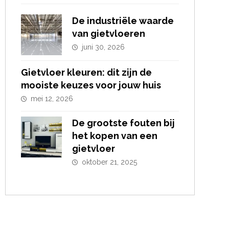
De industriële waarde
van gietvloeren
juni 30, 2026
Gietvloer kleuren: dit zijn de
mooiste keuzes voor jouw huis
mei 12, 2026
De grootste fouten bij
het kopen van een
gietvloer
oktober 21, 2025