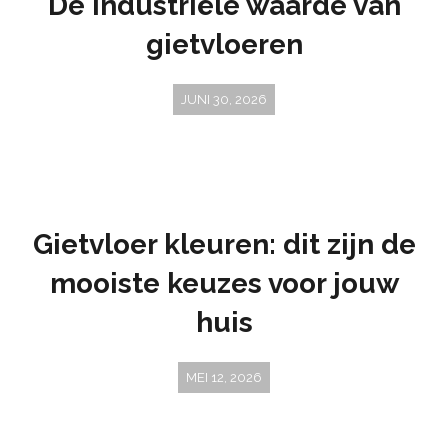
De industriële waarde van
gietvloeren
JUNI 30, 2026
Gietvloer kleuren: dit zijn de
mooiste keuzes voor jouw
huis
MEI 12, 2026