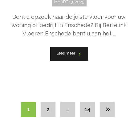
MAART 13, 2025
Bent u opzoek naar de juiste vloer voor uw
woning of bedrijf in Enschede? Bij Bertelink
Vloeren Enschede bent u aan het ...
Lees meer
1
2
…
14