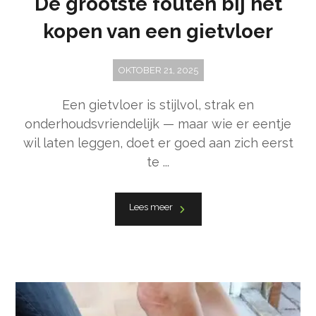
De grootste fouten bij het
kopen van een gietvloer
OKTOBER 21, 2025
Een gietvloer is stijlvol, strak en
onderhoudsvriendelijk — maar wie er eentje
wil laten leggen, doet er goed aan zich eerst
te ...
Lees meer