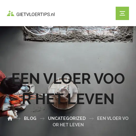
EEN VLOER VOO
R HET LEVEN
BLOG
UNCATEGORIZED
EEN VLOER VO
OR HET LEVEN