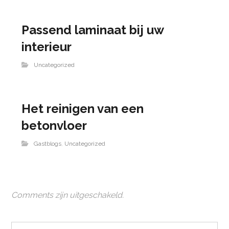
Passend laminaat bij uw
interieur
Uncategorized
Het reinigen van een
betonvloer
Gastblogs
,
Uncategorized
Comments zijn uitgeschakeld.